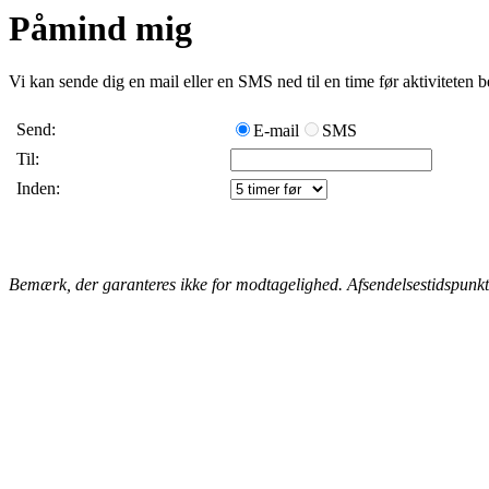
Påmind mig
Vi kan sende dig en mail eller en SMS ned til en time før aktiviteten 
Send:
E-mail
SMS
Til:
Inden:
Bemærk, der garanteres ikke for modtagelighed. Afsendelsestidspunkt