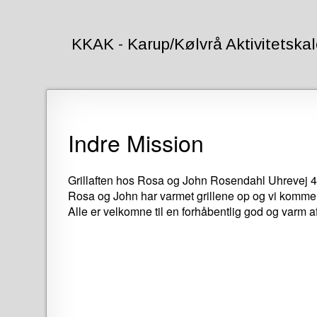
KKAK - Karup/Kølvrå Aktivitetska
Forside
Indre Mission
Log
ind
Grillaften hos Rosa og John Rosendahl Uhrevej 
Rosa og John har varmet grillene op og vi kommer 
Alle er velkomne til en forhåbentlig god og varm