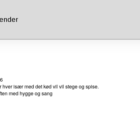
lender
46
hver især med det kød vil vil stege og spise.
 aften med hygge og sang