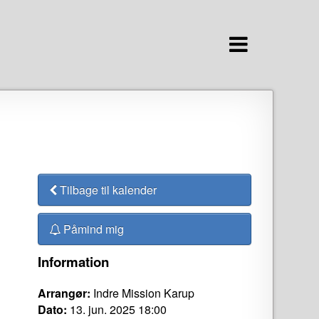
Tilbage til kalender
Påmind mig
Information
Arrangør:
Indre Mission Karup
Dato:
13. jun. 2025 18:00